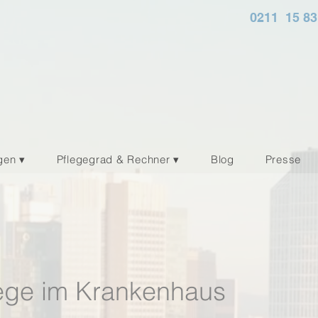
0211 15 83
gen ▾
Pflegegrad & Rechner ▾
Blog
Presse
ege im Krankenhaus