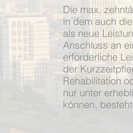
Die max. zehnt
in dem auch die
als neue Leistun
Anschluss an e
erforderliche L
der Kurzzeitpfl
Rehabilitation o
nur unter erheb
können, besteht