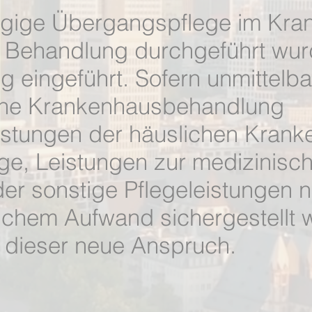
ägige Übergangspflege im Kra
 Behandlung durchgeführt wur
g eingeführt. Sofern unmittelba
ine Krankenhausbehandlung
eistungen der häuslichen Krank
ege, Leistungen zur medizinisc
der sonstige Pflegeleistungen n
lichem Aufwand sichergestellt
 dieser neue Anspruch.