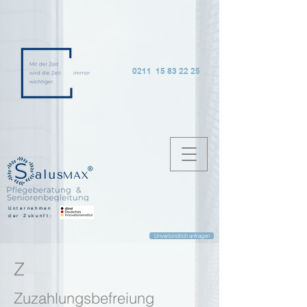
0211 15 83 22 25
Unternehmen
der Zukunft:
Unverbindlich anfragen
Z
Zuzahlungsbefreiung