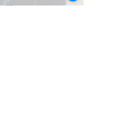
Email: info@salusmax.de
More info >>
Impressum
Datenschutz
AGB
© 2026 by SalusMAX
created with
Love