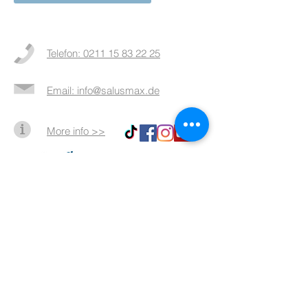
Telefon: 0211 15 83 22 25
Email: info@salusmax.de
More info >>