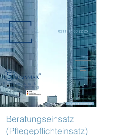
0211 15 83 22 25
Unternehmen
der Zukunft:
Unverbindlich anfragen
Beratungseinsatz
(Pflegepflichteinsatz)