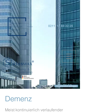
0211 15 83 22 25
Unternehmen
der Zukunft:
Unverbindlich anfragen
Demenz
Meist kontinuierlich verlaufender