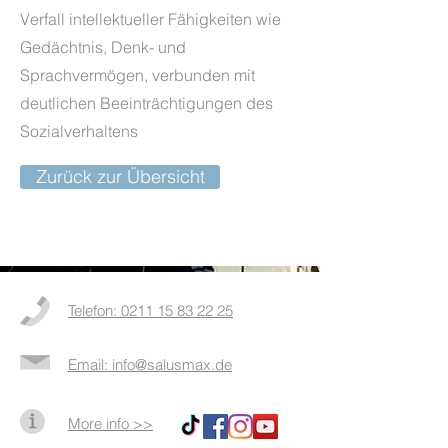
Verfall intellektueller Fähigkeiten wie
Gedächtnis, Denk- und
Sprachvermögen, verbunden mit
deutlichen Beeinträchtigungen des
Sozialverhaltens
Zurück zur Übersicht
Telefon: 0211 15 83 22 25
Email: info@salusmax.de
More info >>