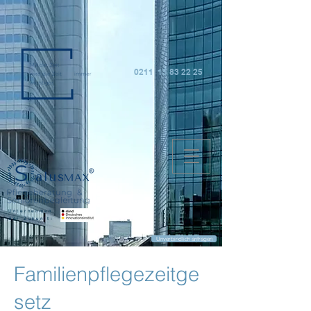
0211 15 83 22 25
Unternehmen
der Zukunft:
Unverbindlich anfragen
Familienpflegezeitge
setz