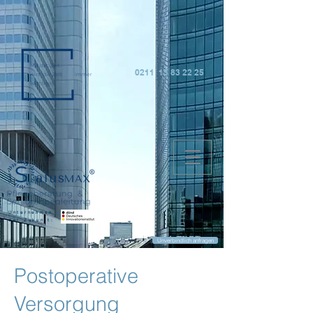
0211 15 83 22 25
Unternehmen
der Zukunft:
Unverbindlich anfragen
Postoperative
Versorgung