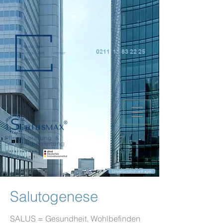
0211 15 83 22 25
Unternehmen
der Zukunft:
Unverbindlich anfragen
Salutogenese
SALUS = Gesundheit, Wohlbefinden