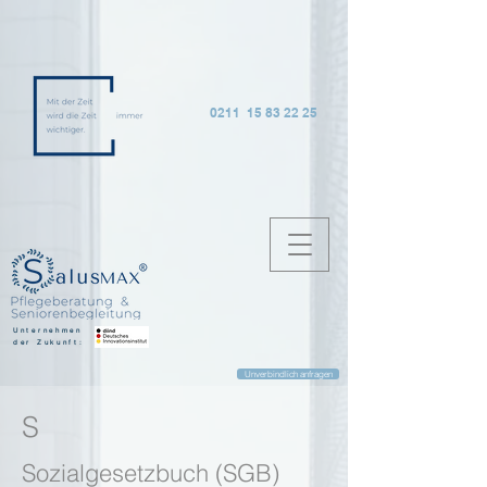
0211 15 83 22 25
Unternehmen
der Zukunft:
Unverbindlich anfragen
S
Sozialgesetzbuch (SGB)