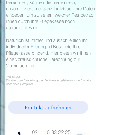
berechnen, können Sie hier einfach,
unkompliziert und ganz individuell Ihre Daten
eingeben, um zu sehen, welcher Restbetrag
Ihnen durch Ihre Pflegekasse noch
ausbezahlt wird.
Natürlich ist immer und ausschließlich Ihr
individueller
Pflegegeld
Bescheid Ihrer
Pflegekasse bindend. Hier bieten wir Ihnen
eine voraussichtliche Berechnung zur
Vereinfachung.
Anmerkung:
Für eine gute Da
rstellung des Rechners empfehlen wir die Eingabe
über einen Computer
.
Kontakt aufnehmen
0211 15 83 22 25