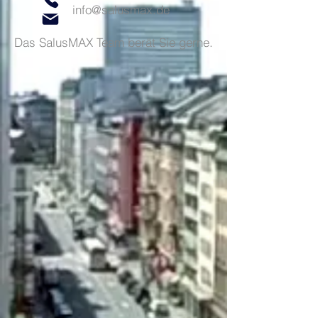
info@salusmax.de
Das SalusMAX Team berät Sie gerne.