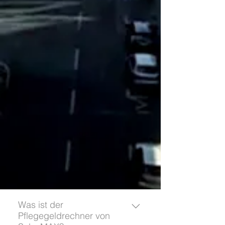
Was ist der
Pflegegeldrechner von