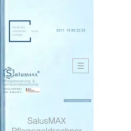
0211 15 83 22 25
Unternehmen
der Zukunft:
Unverbindlich anfragen
SalusMAX
Pflegegeldrechner