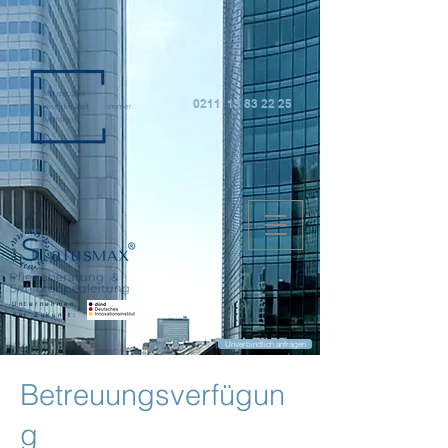
0211 15 83 22 25
Unternehmen
der Zukunft:
Unverbindlich anfragen
Betreuungsverfügun
g