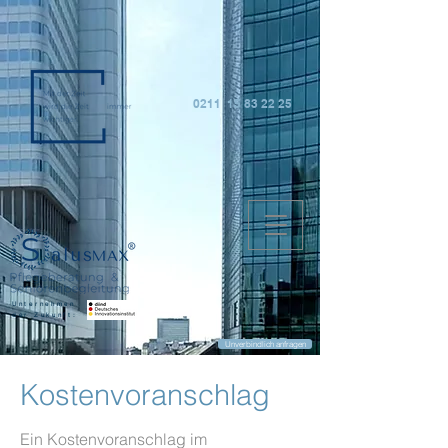
0211 15 83 22 25
Unternehmen
der Zukunft:
Unverbindlich anfragen
Kostenvoranschlag
Ein Kostenvoranschlag im