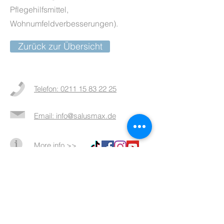
Pflegehilfsmittel,
Wohnumfeldverbesserungen).
Zurück zur Übersicht
Telefon: 0211 15 83 22 25
Email: info@salusmax.de
More info >>