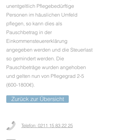
unentgeltlich Pflegebedürftige
Personen im häuslichen Umfeld
pflegen, so kann dies als
Pauschbetrag in der
Einkommensteuererklärung
angegeben werden und die Steuerlast
so gemindert werden. Die
Pauschbeträge wurden angehoben
und gelten nun von Pflegegrad
2-5
(600-1800
€).
Zurück zur Übersicht
Telefon: 0211 15 83 22 25