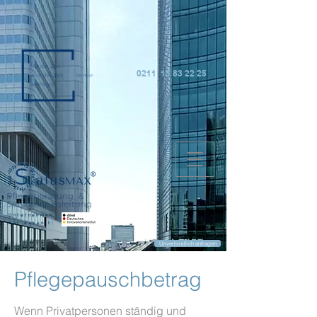
0211 15 83 22 25
Unternehmen
der Zukunft:
Unverbindlich anfragen
Pflegepauschbetrag
Wenn Privatpersonen ständig und