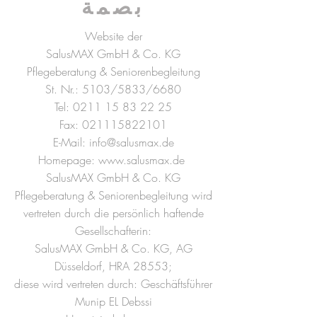
بصمة
Website der
SalusMAX GmbH & Co. KG
Pflegeberatung & Seniorenbegleitung
St. Nr.: 5103/5833/6680
Tel:
0211 15 83 22 25
Fax:
021115822101
E-Mail: info@salusmax.de
Homepage: www.salusmax.de
SalusMAX GmbH & Co. KG
Pflegeberatung & Seniorenbegleitung wird
vertreten durch die persönlich haftende
Gesellschafterin:
SalusMAX GmbH & Co. KG, AG
Düsseldorf, HRA 28553;
diese wird vertreten durch: Geschäftsführer
Munip EL Debssi