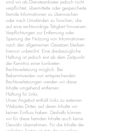
sind wir als Diensteanbieter jedoch nicht
verpflichtet, übermittelte oder gespeicherte
fremde Informationen zu überwachen
oder nach Umständen zu forschen, die
auf eine rechtswidrige Tätigkeit hinweisen.
Verpflichtungen zur Entfernung oder
Sperrung der Nutzung von Informationen
nach den allgemeinen Gesetzen bleiben
hiervon unberührt. Eine diesbezügliche
Haftung ist jedoch erst ab dem Zeitpunkt
der Kenntnis einer konkreten
Rechtsverletzung möglich. Bei
Bekanntwerden von entsprechenden
Rechtsverletzungen werden wir diese
Inhalte umgehend entfernen.
Haftung für Links
Unser Angebot enthält Links zu externen
Websites Dritter, auf deren Inhalte wir
keinen Einfluss haben. Deshalb können
wir für diese fremden Inhalte auch keine
Gewähr übernehmen. Für die Inhalte der
verlinkten Seiten ist stets der jeweilige