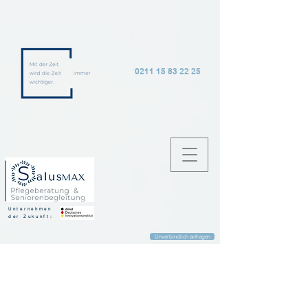
0211 15 83 22 25
Unternehmen
der Zukunft:
Unverbindlich anfragen