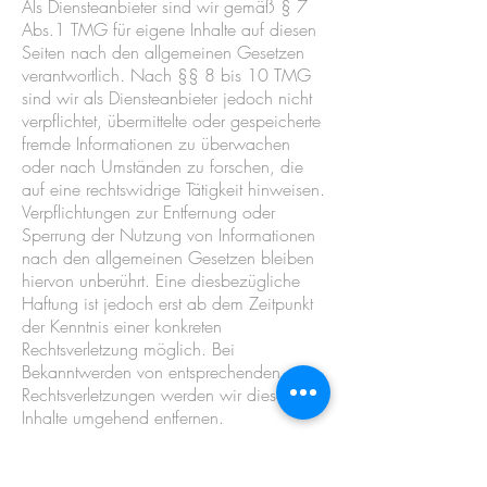
Als Diensteanbieter sind wir gemäß § 7
Abs.1 TMG für eigene Inhalte auf diesen
Seiten nach den allgemeinen Gesetzen
verantwortlich. Nach §§ 8 bis 10 TMG
sind wir als Diensteanbieter jedoch nicht
verpflichtet, übermittelte oder gespeicherte
fremde Informationen zu überwachen
oder nach Umständen zu forschen, die
auf eine rechtswidrige Tätigkeit hinweisen.
Verpflichtungen zur Entfernung oder
Sperrung der Nutzung von Informationen
nach den allgemeinen Gesetzen bleiben
hiervon unberührt. Eine diesbezügliche
Haftung ist jedoch erst ab dem Zeitpunkt
der Kenntnis einer konkreten
Rechtsverletzung möglich. Bei
Bekanntwerden von entsprechenden
Rechtsverletzungen werden wir diese
Inhalte umgehend entfernen.
Haftung für Links:
Unser Angebot enthält Links zu externen