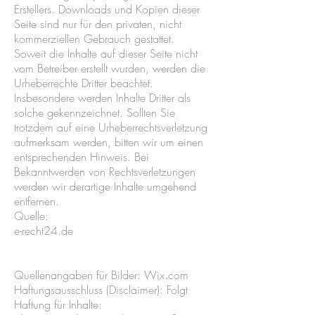
Erstellers. Downloads und Kopien dieser
Seite sind nur für den privaten, nicht
kommerziellen Gebrauch gestattet.
Soweit die Inhalte auf dieser Seite nicht
vom Betreiber erstellt wurden, werden die
Urheberrechte Dritter beachtet.
Insbesondere werden Inhalte Dritter als
solche gekennzeichnet. Sollten Sie
trotzdem auf eine Urheberrechtsverletzung
aufmerksam werden, bitten wir um einen
entsprechenden Hinweis. Bei
Bekanntwerden von Rechtsverletzungen
werden wir derartige Inhalte umgehend
entfernen.
Quelle:
e-recht24.de
Quellenangaben für Bilder: Wix.com
Haftungsausschluss (Disclaimer): Folgt
Haftung für Inhalte: