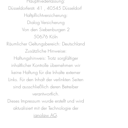
Hauptniederlassung:
Düsseldorferstr. 41 , 40545 Düsseldorf
Haftpflichtversicherung:
Dialog Versicherung
Von den Siebenburgen 2
50676 Köln
Räumlicher Geltungsbereich: Deutschland
Zusätzliche Hinweise:
Haftungshinweis: Trotz sorgfältiger
inhaltlicher Kontrolle übernehmen wir
keine Haftung für die Inhalte externer
Links. Für den Inhalt der verlinkten Seiten
sind ausschließlich deren Betreiber
verantwortlich.
Dieses Impressum wurde erstellt und wird
aktualisiert mit der Technologie der
janolaw AG
.