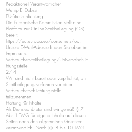
Redaktionell Verantwortlicher
Munip El Debssi
EU-Streitschlichtung
Die Europäische Kommission stellt eine
Plattform zur Online-Streitbeilegung (OS)
bereit:
https://ec.europa.eu/consumers/odr.
Unsere E-Mail-Adresse finden Sie oben im
Impressum.
Verbraucherstreitbeilegung/Universalschlic
htungsstelle
2/ 4
Wir sind nicht bereit oder verpflichtet, an
Streitbeilegungsverfahren vor einer
Verbraucherschlichtungsstelle
teilzunehmen.
Haftung für Inhalte
Als Diensteanbieter sind wir gemäß § 7
Abs.1 TMG für eigene Inhalte auf diesen
Seiten nach den allgemeinen Gesetzen
verantwortlich. Nach §§ 8 bis 10 TMG