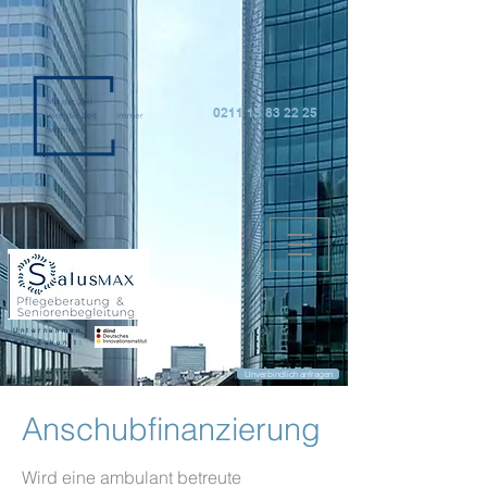
0211 15 83 22 25
Unternehmen
der Zukunft:
Unverbindlich anfragen
Anschubfinanzierung
Wird eine ambulant betreute