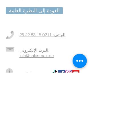
العودة إلى النظرة العامة
الهاتف: 0211 15 83 22 25
البريد الإلكتروني:
info@salusmax.de
مزيد من
المعلومات >>