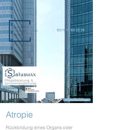
0211 15 83 22 25
Unternehmen
der Zukunft:
Unverbindlich anfragen
Atropie
Rückbildung eines Organs oder