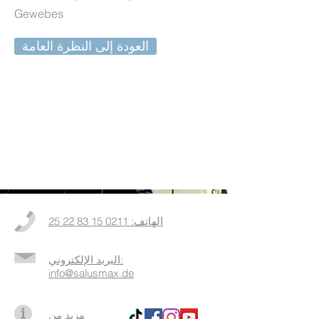
Gewebes
العودة إلى النظرة العامة
الهاتف: 0211 15 83 22 25
البريد الإلكتروني:
info@salusmax.de
مزيد من