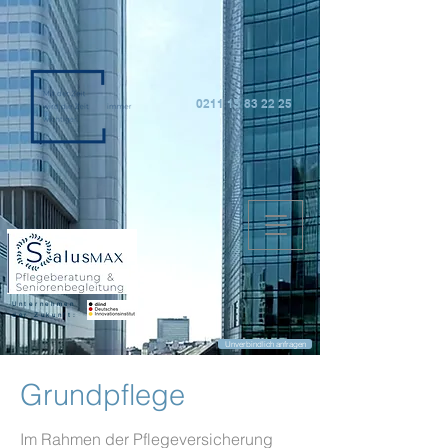
0211 15 83 22 25
Unternehmen
der Zukunft:
Unverbindlich anfragen
Grundpflege
Im Rahmen der Pflegeversicherung