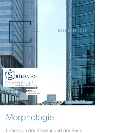
0211 15 83 22 25
Unternehmen
der Zukunft:
Unverbindlich anfragen
Morphologie
Lehre von der Struktur und der Form