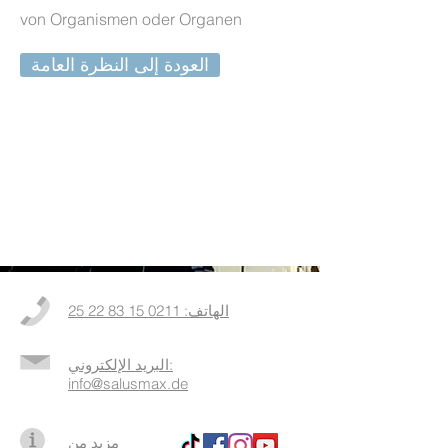
von Organismen oder Organen
العودة إلى النظرة العامة
الهاتف: 0211 15 83 22 25
البريد الإلكتروني:
info@salusmax.de
مزيد من