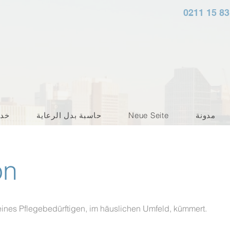
0211 15 83
مدونة
Neue Seite
حاسبة بدل الرعاية
خد
on
eines Pflegebedürftigen, im häuslichen Umfeld, kümmert.