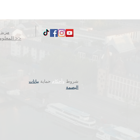
مزيد 
المعلومات >>
شروط
وأحكام
حماية
بيانات
البصمة