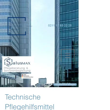
0211 15 83 22 25
Unternehmen
der Zukunft:
Unverbindlich anfragen
Technische
Pflegehilfsmittel