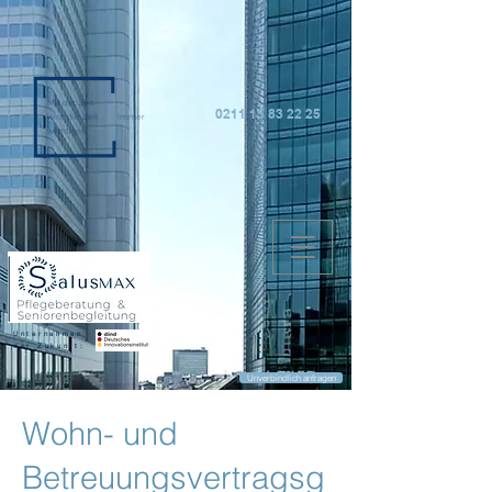
0211 15 83 22 25
Unternehmen
der Zukunft:
Unverbindlich anfragen
Wohn- und
Betreuungsvertragsg