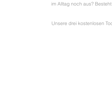
im Alltag noch aus? Besteh
Unsere drei kostenlosen Too