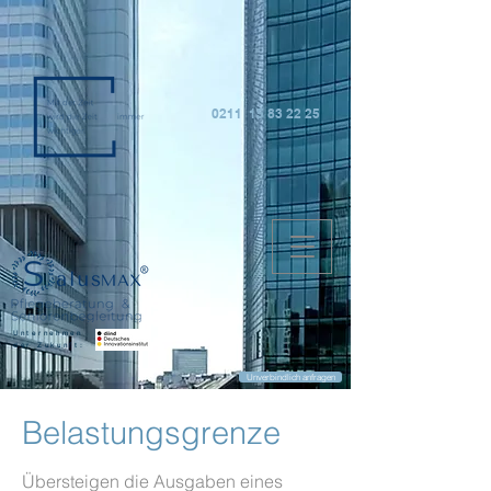
0211 15 83 22 25
Unternehmen
der Zukunft:
Unverbindlich anfragen
Belastungsgrenze
Übersteigen die Ausgaben eines