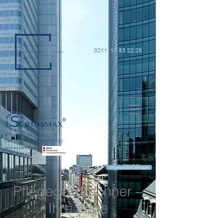
0211 15 83 22 25
Unternehmen
der Zukunft:
Unverbindlich anfragen
Pflegegradrechner –
Ihre erste