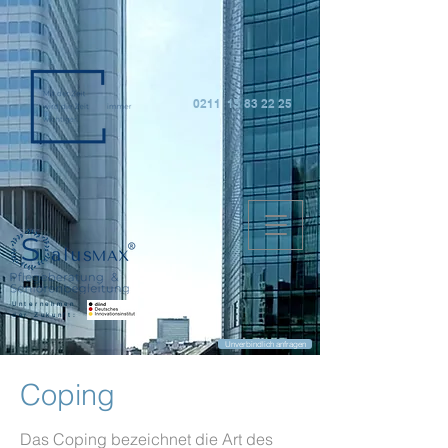
0211 15 83 22 25
Unternehmen
der Zukunft:
Unverbindlich anfragen
Coping
Das Coping bezeichnet die Art des