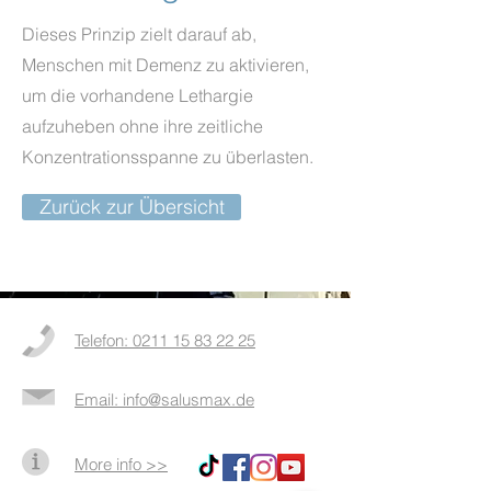
Dieses Prinzip zielt darauf ab,
Menschen mit Demenz zu aktivieren,
um die vorhandene Lethargie
aufzuheben ohne ihre zeitliche
Konzentrationsspanne zu überlasten.
Zurück zur Übersicht
Telefon: 0211 15 83 22 25
Email: info@salusmax.de
More info >>