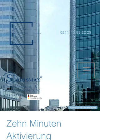
0211 15 83 22 25
Unternehmen
der Zukunft:
Unverbindlich anfragen
Zehn Minuten
Aktivierung