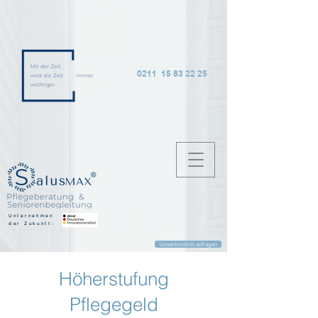
0211 15 83 22 25
Unternehmen
der Zukunft:
Unverbindlich anfragen
Höherstufung
Pflegegeld