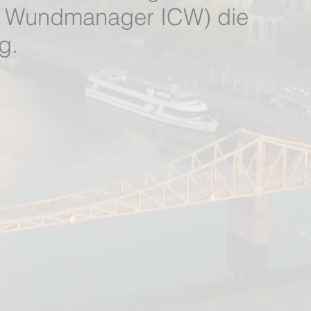
, Wundmanager ICW) die
g.