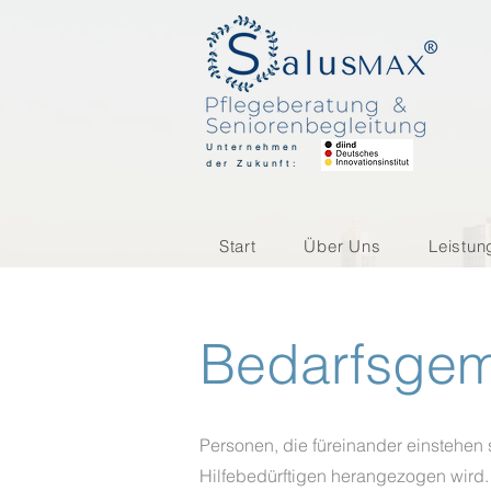
Unternehmen
der Zukunft:
Start
Über Uns
Leistun
Bedarfsgem
Personen, die füreinander einstehen
Hilfebedürftigen herangezogen wird.