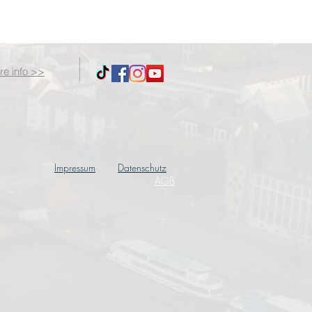
re info >>
Impressum
Datenschutz
AGB