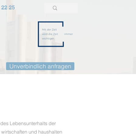
 22 25
Unverbindlich anfragen
 des Lebensunterhalts der
 wirtschaften und haushalten