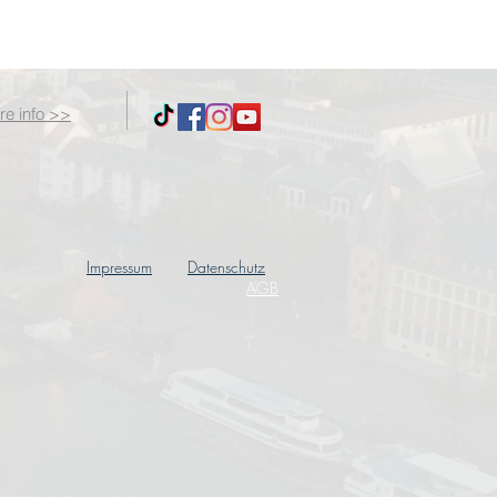
re info >>
Impressum
Datenschutz
AGB