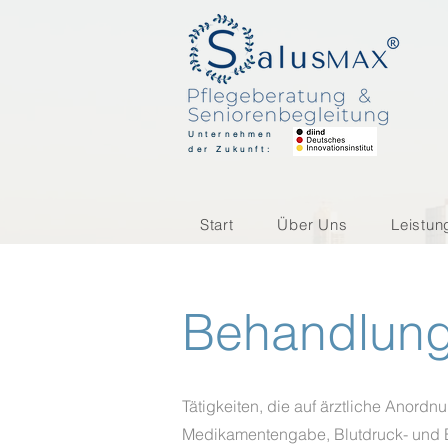
Unternehmen
der Zukunft:
Start
Über Uns
Leistun
Behandlung
Tätigkeiten, die auf ärztliche Anor
Medikamentengabe, Blutdruck- und 