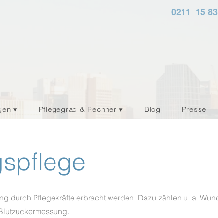
0211 15 83
gen ▾
Pflegegrad & Rechner ▾
Blog
Presse
spflege
dnung durch Pflegekräfte erbracht werden. Dazu zählen u. a. W
Blutzuckermessung.