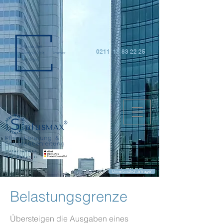
0211 15 83 22 25
Unternehmen
der Zukunft:
Unverbindlich anfragen
Belastungsgrenze
Übersteigen die Ausgaben eines