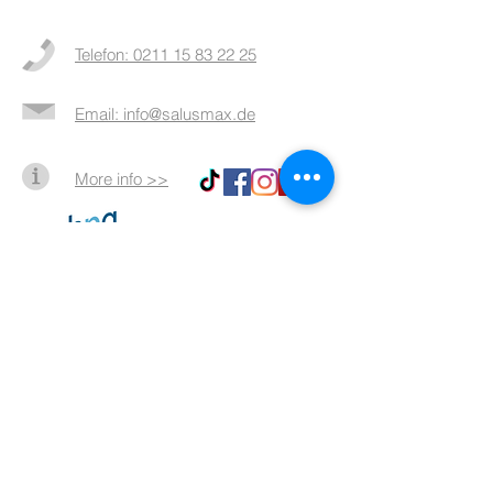
Telefon: 0211 15 83 22 25
Email: info@salusmax.de
More info >>