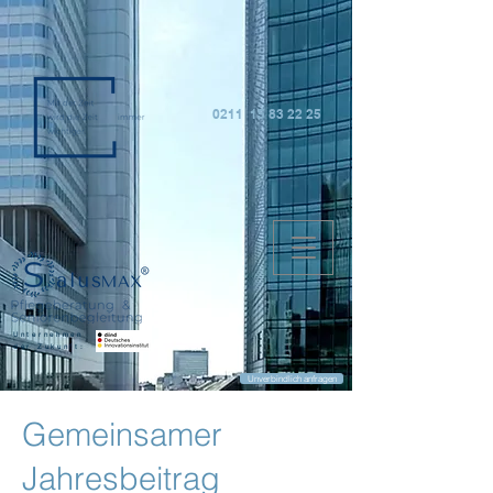
0211 15 83 22 25
Unternehmen
der Zukunft:
Unverbindlich anfragen
Gemeinsamer
Jahresbeitrag