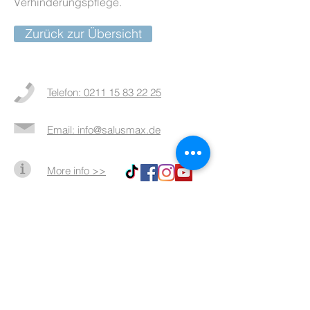
Verhinderungspflege.
Zurück zur Übersicht
Telefon: 0211 15 83 22 25
Email: info@salusmax.de
More info >>