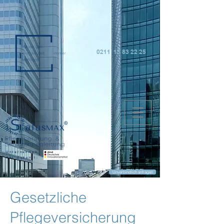
0211 15 83 22 25
Unternehmen
der Zukunft:
Unverbindlich anfragen
Gesetzliche
Pflegeversicherung