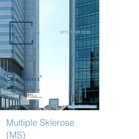
0211 15 83 22 25
Unternehmen
der Zukunft:
Unverbindlich anfragen
Multiple Sklerose
(MS)