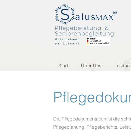
Unternehmen
der Zukunft:
Start
Über Uns
Leistun
Pflegedoku
Die Pflegedokumentation ist die schri
Pflegeplanung, Pflegeberichte, Leist