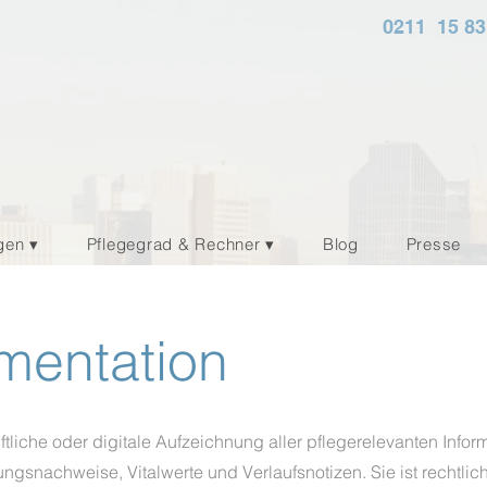
0211 15 83
gen ▾
Pflegegrad & Rechner ▾
Blog
Presse
mentation
ftliche oder digitale Aufzeichnung aller pflegerelevanten Info
ungsnachweise, Vitalwerte und Verlaufsnotizen. Sie ist rechtlic