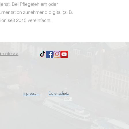
nst. Bei Pflegefehlern oder
kumentation zunehmend digital (z. B.
ion seit 2015 vereinfacht.
re info >>
Impressum
Datenschutz
AGB