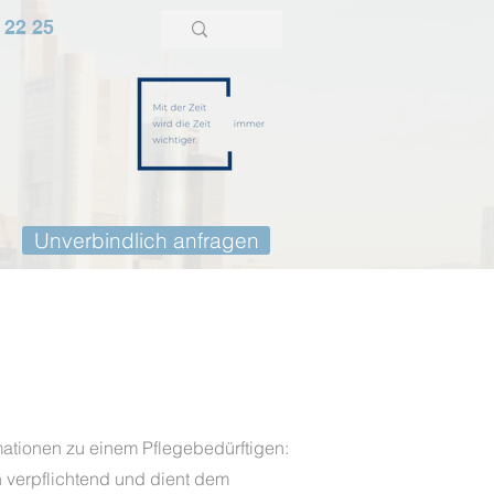
 22 25
Unverbindlich anfragen
rmationen zu einem Pflegebedürftigen:
h verpflichtend und dient dem