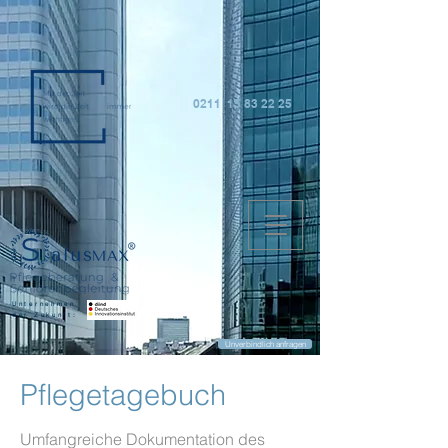
0211 15 83 22 25
Unternehmen
der Zukunft:
Unverbindlich anfragen
Pflegetagebuch
Umfangreiche Dokumentation des