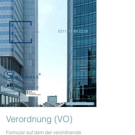
0211 15 83 22 25
Unternehmen
der Zukunft:
Unverbindlich anfragen
Verordnung (VO)
Formular auf dem der verordnende