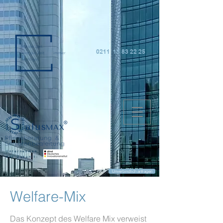
0211 15 83 22 25
Unternehmen
der Zukunft:
Unverbindlich anfragen
Welfare-Mix
Das Konzept des Welfare Mix verweist