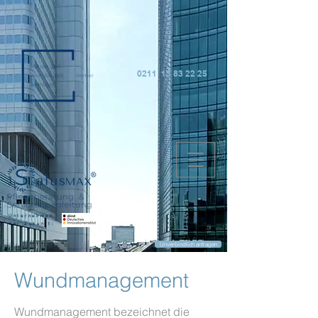
0211 15 83 22 25
Unternehmen
der Zukunft:
Unverbindlich anfragen
Wundmanagement
Wundmanagement bezeichnet die