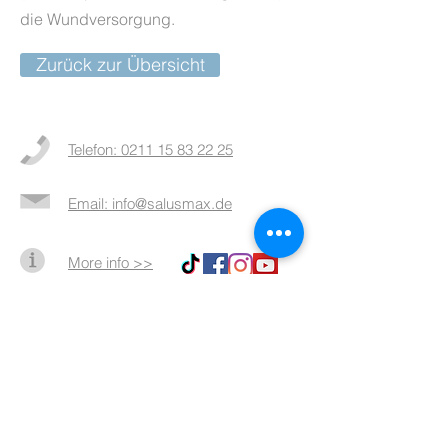
die Wundversorgung.
Zurück zur Übersicht
Telefon: 0211 15 83 22 25
Email: info@salusmax.de
More info >>