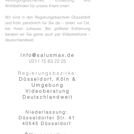
Versorgungssicherheit, Entlastung und
Wohlbefinden für unsere Klient:innen.
Wir sind in den Regierungsbezirken Düsseldorf
und Köln persönlich für Sie da – direkt vor Ort,
bei Ihnen zuhause. Bei größerer Entfernung
beraten wir Sie gerne auch per Videotelefonie –
deutschlandweit.
Info@salusmax.de
0211 15 83 22 25
Regierungsbezirke:
Düsseldorf,
Köln &
Umgebung
Videoberatung
Deutschlandweit
Niederlassung:
Düsseldorfer Str. 41
40545 Düsseldorf