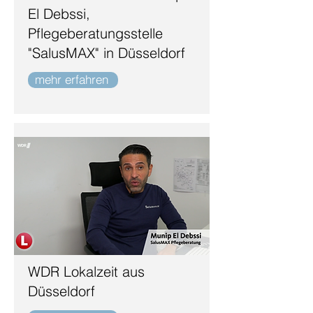
El Debssi,
Pflegeberatungsstelle
"SalusMAX" in Düsseldorf
mehr erfahren
WDR Lokalzeit aus
Düsseldorf