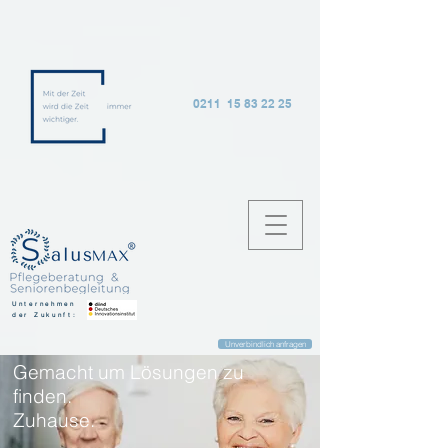
0211 15 83 22 25
Unternehmen
der Zukunft:
Unverbindlich anfragen
Gemacht um Lösungen zu
finden.
Zuhause.