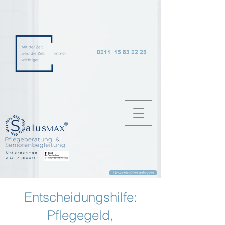
0211 15 83 22 25
Unternehmen
der Zukunft:
Unverbindlich anfragen
Entscheidungshilfe:
Pflegegeld,