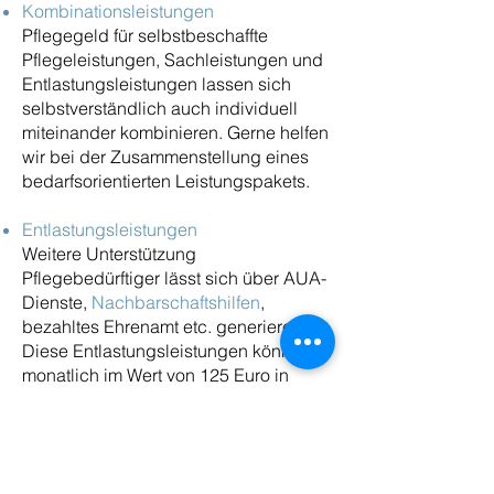
Kombinationsleistungen
Pflegegeld für selbstbeschaffte
Pflegeleistungen, Sachleistungen und
Entlastungsleistungen lassen sich
selbstverständlich auch individuell
miteinander kombinieren. Gerne helfen
wir bei der Zusammenstellung eines
bedarfsorientierten Leistungspakets.
Entlastungsleistungen
Weitere Unterstützung
Pflegebedürftiger lässt sich über AUA-
Dienste,
Nachbarschaftshilfen
,
bezahltes Ehrenamt etc. generieren.
Diese Entlastungsleistungen können
monatlich im Wert von 125 Euro in
Anspruch genommen werden.
Telefon: 0211 15 83 22 25