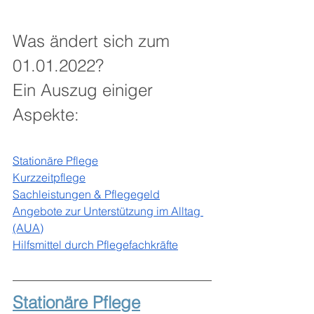
Was ändert sich zum 
01.01.2022? 
Ein Auszug einiger 
Aspekte:
S
tationäre Pflege
K
urzzeitpflege
S
achleistungen & Pflegegeld
Angebote zur Unterstützung im Alltag 
(AUA)
Hilfsmittel durch Pflegefachkräfte
Stationäre Pflege