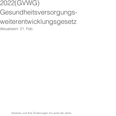
2022(GVWG)
Gesundheitsversorgungs-
weiterentwicklungsgesetz
Aktualisiert:
21. Feb.
Gesetze und Ihre Änderungen im Laufe der Jahre