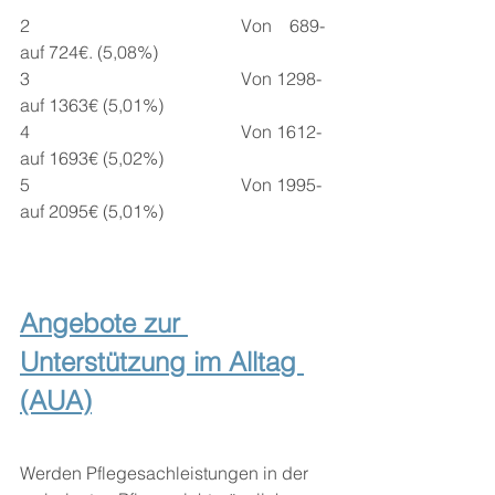
2 					Von    689- 
auf 724€. (5,08%)
3 					Von 1298- 
auf 1363€ (5,01%)
4					Von 1612- 
auf 1693€ (5,02%) 
5					Von 1995- 
auf 2095€ (5,01%)
Angebote zur 
Unterstützung im Alltag 
(AUA)
Werden Pflegesachleistungen in der 