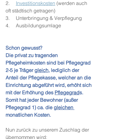
2.     
Investitionskosten
 (werden auch 
oft städtisch getragen)
3.     Unterbringung & Verpflegung
4.     Ausbildungsumlage
Schon gewusst? 
Die privat zu tragenden 
Pflegeheimkosten sind bei Pflegegrad 
2-5 je Träger 
gleich
, lediglich der 
Anteil der Pflegekasse, welcher an die 
Einrichtung abgeführt wird, erhöht sich 
mit der Erhöhung des 
Pflegegrad
s. 
Somit hat jeder Bewohner (außer 
Pflegegrad 1) ca. die 
gleichen 
monatlichen Kosten.
Nun zurück zu unserem Zuschlag der 
übernommen wird: