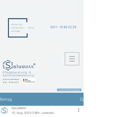
0211 15 83 22 25
Unternehmen
der Zukunft:
Unverbindlich anfragen
Beitrag
SalusMAX
15. Aug. 2023
3 Min. Lesezeit