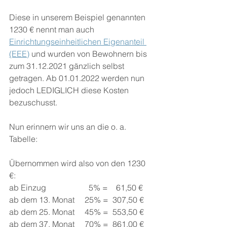
Diese in unserem Beispiel genannten 
1230 € nennt man auch 
Einrichtungseinheitlichen Eigenanteil 
(EEE)
 und wurden von Bewohnern bis 
zum 31.12.2021 gänzlich selbst 
getragen. Ab 01.01.2022 werden nun 
jedoch LEDIGLICH diese Kosten 
bezuschusst.
Nun erinnern wir uns an die o. a. 
Tabelle: 
Übernommen wird also von den 1230 
€:
ab Einzug                     5% =    61,50 € 
ab dem 13. Monat     25% =  307,50 €
ab dem 25. Monat     45% =  553,50 €
ab dem 37. Monat     70% =  861,00 €