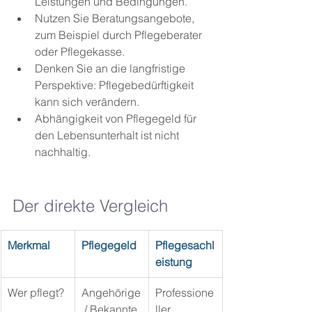
Leistungen und Bedingungen.
Nutzen Sie Beratungsangebote, 
zum Beispiel durch Pflegeberater 
oder Pflegekasse.
Denken Sie an die langfristige 
Perspektive: Pflegebedürftigkeit 
kann sich verändern.
Abhängigkeit von Pflegegeld für 
den Lebensunterhalt ist nicht 
nachhaltig.
Der direkte Vergleich
Merkmal
Pflegegeld
Pflegesachl
eistung
Wer pflegt?
Angehörige
Professione
 / Bekannte
ller 