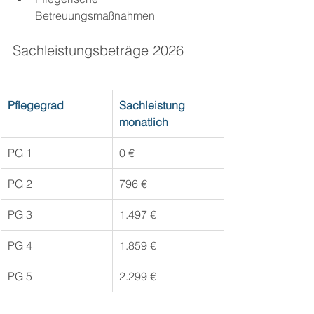
Betreuungsmaßnahmen
Sachleistungsbeträge 2026
Pflegegrad
Sachleistung 
monatlich
PG 1
0 €
PG 2
796 €
PG 3
1.497 €
PG 4
1.859 €
PG 5
2.299 €