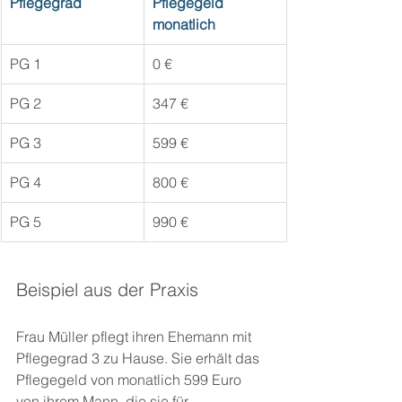
Pflegegrad
Pflegegeld 
monatlich
PG 1
0 €
PG 2
347 €
PG 3
599 €
PG 4
800 €
PG 5
990 €
Beispiel aus der Praxis
Frau Müller pflegt ihren Ehemann mit 
Pflegegrad 3 zu Hause. Sie erhält das 
Pflegegeld von monatlich 599 Euro 
von ihrem Mann, die sie für 