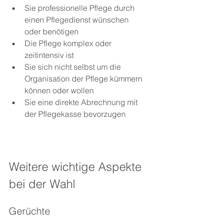
Sie professionelle Pflege durch 
einen Pflegedienst wünschen 
oder benötigen
Die Pflege komplex oder 
zeitintensiv ist
Sie sich nicht selbst um die 
Organisation der Pflege kümmern 
können oder wollen
Sie eine direkte Abrechnung mit 
der Pflegekasse bevorzugen
Weitere wichtige Aspekte 
bei der Wahl
Gerüchte