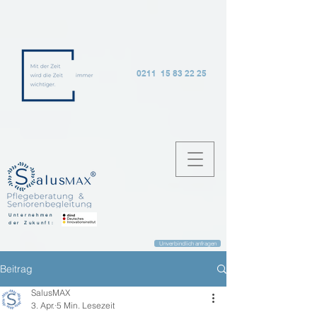
0211 15 83 22 25
Unternehmen
der Zukunft:
Unverbindlich anfragen
Beitrag
SalusMAX
3. Apr.
5 Min. Lesezeit